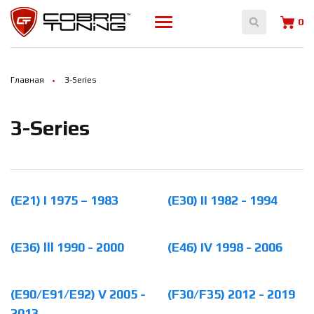
Array ( )
0
Главная
3-Series
3-Series
(E21) I 1975 – 1983
(E30) II 1982 - 1994
(E36) lll 1990 - 2000
(E46) IV 1998 - 2006
(E90/E91/E92) V 2005 -
(F30/F35) 2012 - 2019
2013