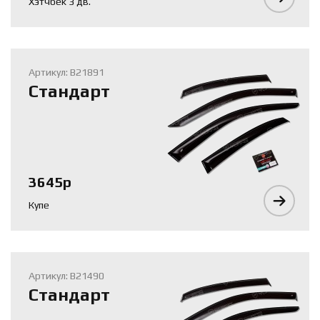
Хэтчбек 3 дв.
Артикул: B21891
Стандарт
3645р
Купе
Артикул: B21490
Стандарт