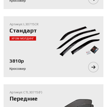
Кроссовер
Артикул: L30715CR
Стандарт
ХРОМ МОЛДИНГ
3810р
Кроссовер
Артикул: CTL30715(F)
Передние