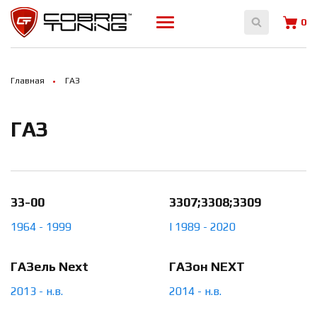
Array ( )
0
Главная
ГАЗ
ГАЗ
33-00
3307;3308;3309
1964 - 1999
I 1989 - 2020
ГАЗель Next
ГАЗон NEXT
2013 - н.в.
2014 - н.в.