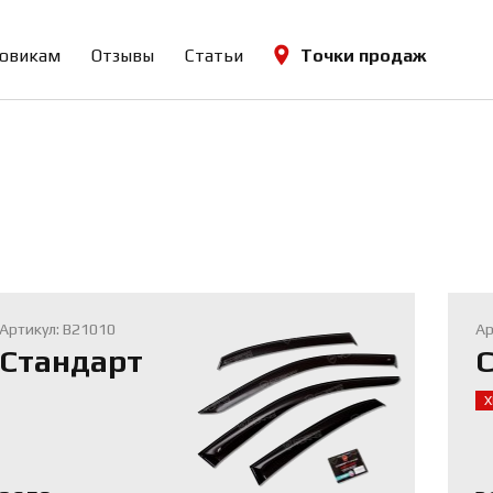
овикам
Отзывы
Статьи
Точки продаж
Артикул: B21010
Ар
Стандарт
С
Х