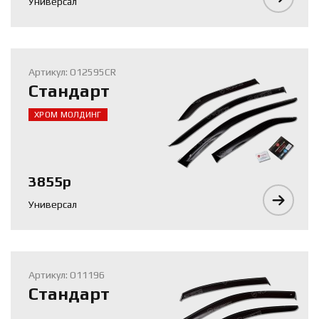
Универсал
Артикул: O12595CR
Стандарт
ХРОМ МОЛДИНГ
3855р
Универсал
Артикул: O11196
Стандарт