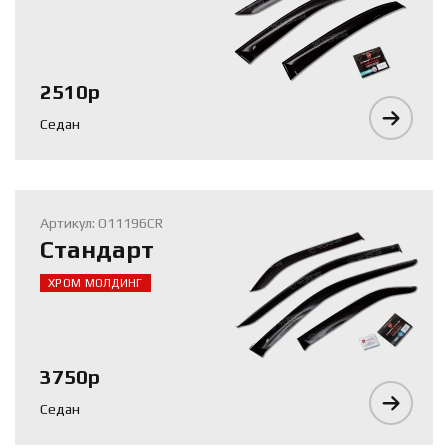
2510р
Седан
Артикул: O11196CR
Стандарт
ХРОМ МОЛДИНГ
3750р
Седан