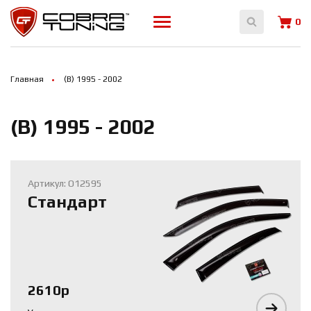
Array ( [0] => 14955 [1] => 14956 [2] => 14958 [3] => 14959 )
0
Главная
(B) 1995 - 2002
(B) 1995 - 2002
Артикул: O12595
Стандарт
2610р