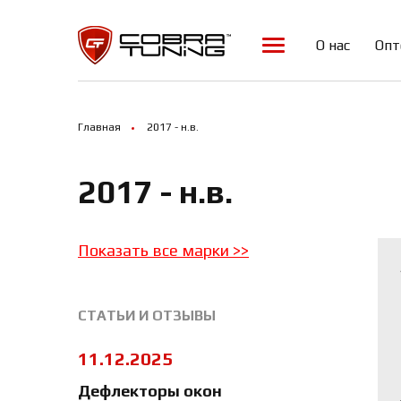
Array ( [0] => 18163 [1] => 18164 )
О нас
Опт
Главная
2017 - н.в.
2017 - н.в.
Показать все марки
>>
СТАТЬИ И ОТЗЫВЫ
11.12.2025
Дефлекторы окон