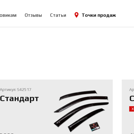
овикам
Отзывы
Статьи
Точки продаж
Артикул: S42517
Ар
Стандарт
С
Х