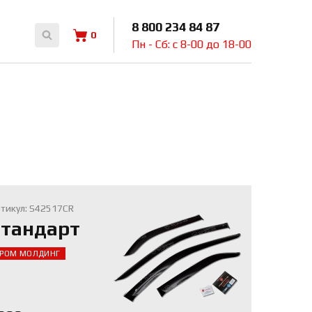
8 800 234 84 87
0
Пн - Сб: с 8-00 до 18-00
тикул: S42517CR
тандарт
РОМ МОЛДИНГ