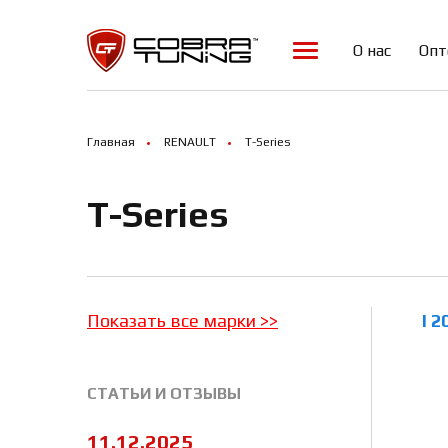
Array ( )
О нас
Опт
Главная
RENAULT
T-Series
T-Series
Показать все марки
>>
I 2
СТАТЬИ И ОТЗЫВЫ
11.12.2025