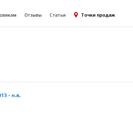
овикам
Отзывы
Статьи
Точки продаж
013 - н.в.