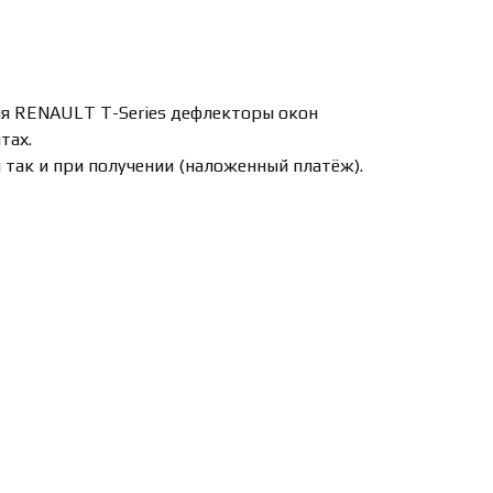
для RENAULT T-Series дефлекторы окон
тах.
 так и при получении (наложенный платёж).