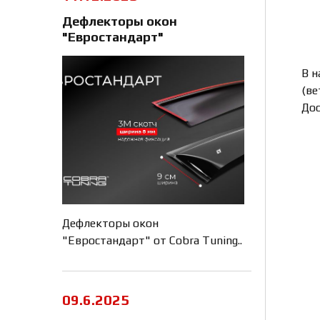
Дефлекторы окон
"Евростандарт"
В н
(ве
Дос
Дефлекторы окон
"Евростандарт" от Cobra Tuning..
09.6.2025