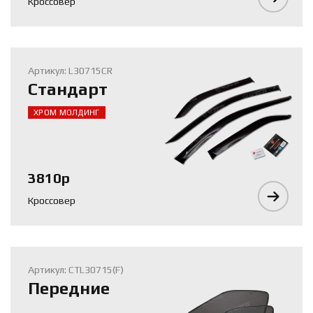
Кроссовер
Артикул: L30715CR
Стандарт
ХРОМ МОЛДИНГ
3810р
Кроссовер
Артикул: CTL30715(F)
Передние