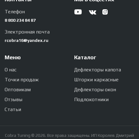
Телефон
8 800 234 84 87
Электронная почта
rcobra16@yandex.ru
Меню
Каталог
О нас
Дефлекторы капота
Точки продаж
Шторки каркасные
Оптовикам
Дефлекторы окон
Отзывы
Подлокотники
Статьи
Cobra Tuning © 2026. Все права защищены. ИП Королев Дмитрий