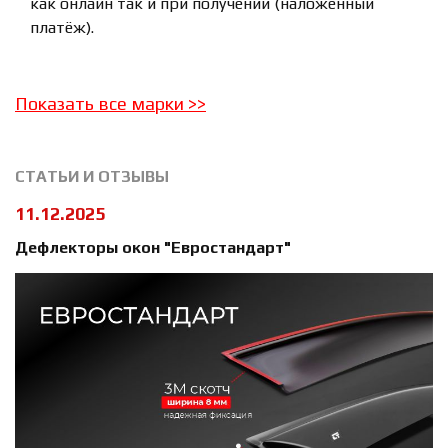
как онлайн так и при получении (наложенный
платёж).
Показать все марки
>>
СТАТЬИ И ОТЗЫВЫ
11.12.2025
Дефлекторы окон "Евростандарт"