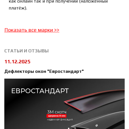
как онлайн так и при получении (наложенный
платёж).
Показать все марки
>>
СТАТЬИ И ОТЗЫВЫ
11.12.2025
Дефлекторы окон "Евростандарт"