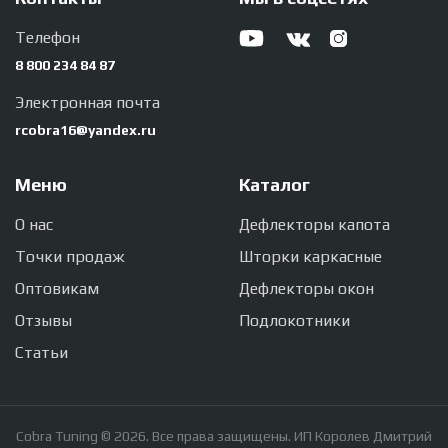
Телефон
8 800 234 84 87
Электронная почта
rcobra16@yandex.ru
Меню
Каталог
О нас
Дефлекторы капота
Точки продаж
Шторки каркасные
Оптовикам
Дефлекторы окон
Отзывы
Подлокотники
Статьи
Cobra Tuning © 2026. Все права защищены. ИП Королев Дмитрий