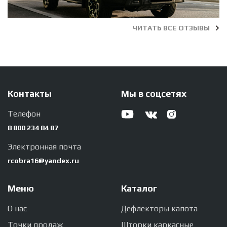
ЧИТАТЬ ВСЕ ОТЗЫВЫ
Контакты
Мы в соцсетях
Телефон
8 800 234 84 87
Электронная почта
rcobra16@yandex.ru
Меню
Каталог
О нас
Дефлекторы капота
Точки продаж
Шторки каркасные