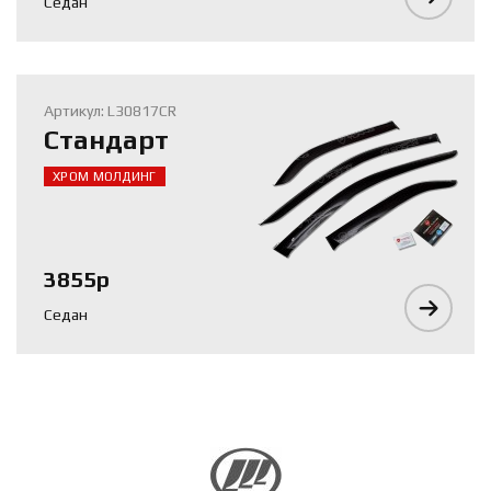
Седан
Артикул: L30817CR
Стандарт
ХРОМ МОЛДИНГ
3855р
Седан