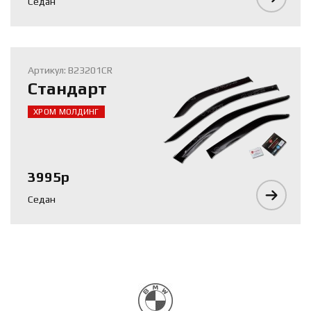
Седан
Артикул: B23201CR
Стандарт
ХРОМ МОЛДИНГ
3995р
Седан