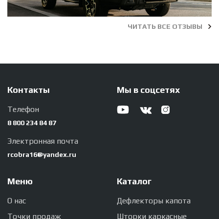
ЧИТАТЬ ВСЕ ОТЗЫВЫ
Контакты
Мы в соцсетях
Телефон
8 800 234 84 87
Электронная почта
rcobra16@yandex.ru
Меню
Каталог
О нас
Дефлекторы капота
Точки продаж
Шторки каркасные