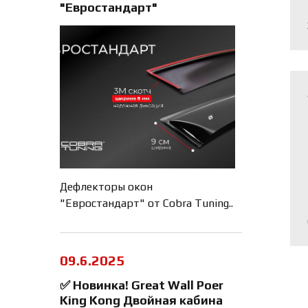
"Евростандарт"
Дефлекторы окон
"Евростандарт" от Cobra Tuning..
09.6.2025
✅ Новинка! Great Wall Poer
King Kong Двойная кабина