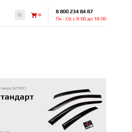
8 800 234 84 87
0
Пн - Сб: с 8-00 до 18-00
тикул: B21891
тандарт