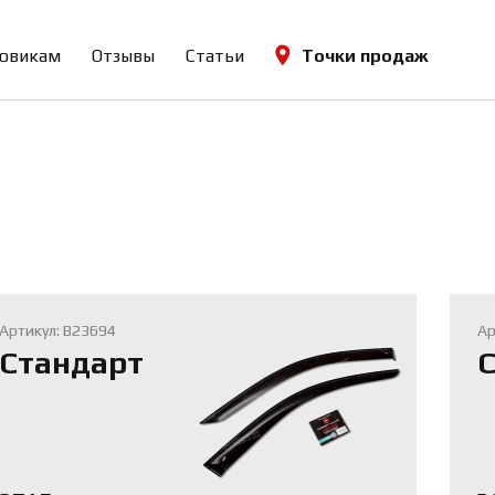
овикам
Отзывы
Статьи
Точки продаж
Артикул: B23694
Ар
Стандарт
С