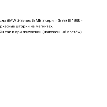
я BMW 3-Series (БМВ 3 серия) (E36) lll 1990 -
аркасные шторки на магнитах.
йн так и при получении (наложенный платёж).