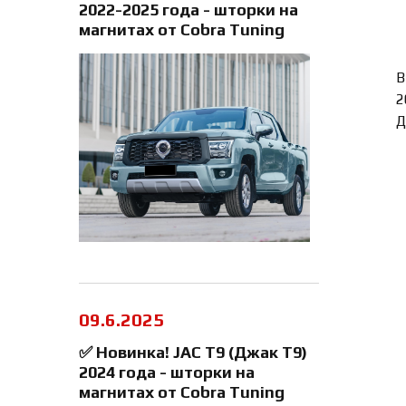
2022-2025 года - шторки на
магнитах от Cobra Tuning
В
2
Д
09.6.2025
✅ Новинка! JAC T9 (Джак Т9)
2024 года - шторки на
магнитах от Cobra Tuning