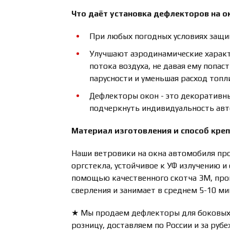
Что даёт установка дефлекторов на о
При любых погодных условиях защищ
Улучшают аэродинамические характ
потока воздуха, не давая ему попас
парусности и уменьшая расход топл
Дефлекторы окон - это декоративн
подчеркнуть индивидуальность ав
Материал изготовления и способ кре
Наши ветровики на окна автомобиля про
оргстекла, устойчивое к УФ излучению и
помощью качественного скотча 3М, прои
сверления и занимает в среднем 5-10 ми
★ Мы продаем дефлекторы для боковых 
розницу, доставляем по России и за руб