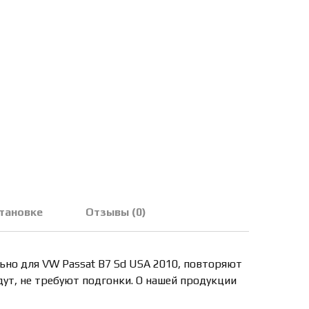
становке
Отзывы (0)
ьно для VW Passat B7 Sd USA 2010, повторяют
дут, не требуют подгонки. О нашей продукции