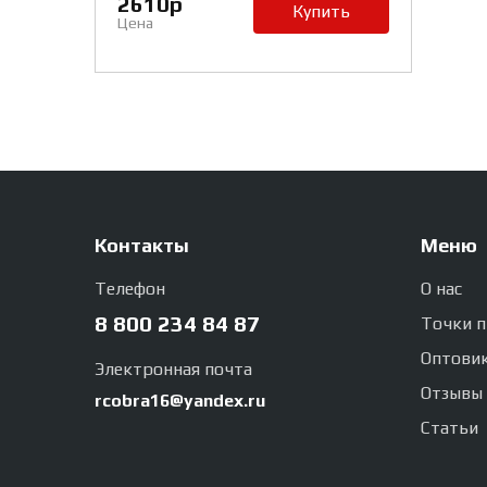
2610р
Купить
Цена
Контакты
Меню
Телефон
О нас
8 800 234 84 87
Точки 
Оптови
Электронная почта
Отзывы
rcobra16@yandex.ru
Статьи