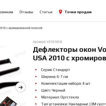
овикам
Отзывы
Статьи
Точки продаж
2010 с хромированной полосой
Артикул: V27010CR
Дефлекторы окон Vol
USA 2010 с хромиро
Серия: Стандарт
Ширина: 6-7 см
Комплектация набора: 4 шт
Цвет: Черный
Материал: Оргстекло
Тип установки: Накладные (3М скот