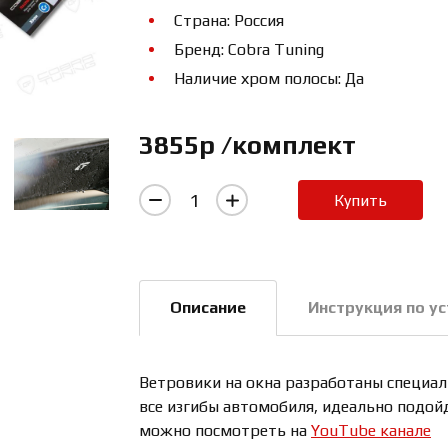
Страна: Россия
Бренд: Cobra Tuning
Наличие хром полосы: Да
3855р /комплект
Купить
Описание
Инструкция по у
Ветровики на окна разработаны специал
все изгибы автомобиля, идеально подой
можно посмотреть на
YouTube канале