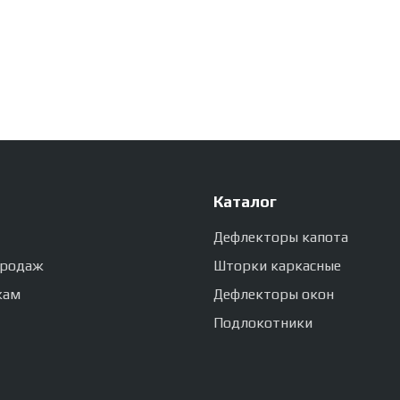
Каталог
Дефлекторы капота
продаж
Шторки каркасные
кам
Дефлекторы окон
Подлокотники