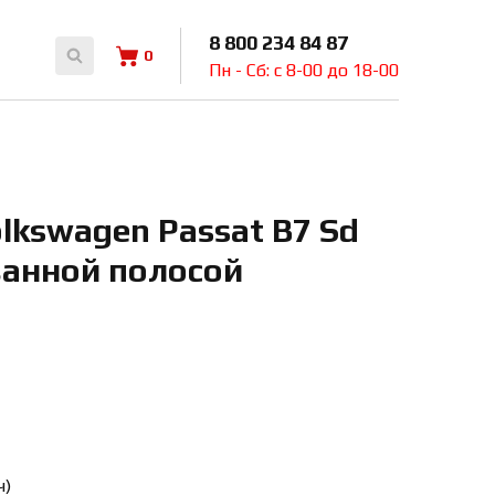
8 800 234 84 87
0
Пн - Сб: с 8-00 до 18-00
kswagen Passat B7 Sd
ванной полосой
ч)