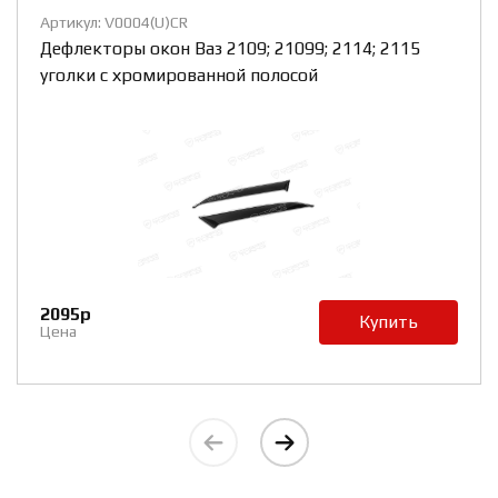
Артикул: CTB0004(R)ZS
5
Каркасные шторки Ваз 2109; 21099; 2114; 2115 на
заднее стекло
2200р
Купить
Цена