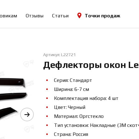
овикам
Отзывы
Статьи
Точки продаж
Артикул: L22721
Дефлекторы окон Lex
Серия: Стандарт
Ширина: 6-7 см
Комплектация набора: 4 шт
Цвет: Черный
Материал: Оргстекло
Тип установки: Накладные (3М скот
Страна: Россия