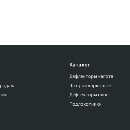
Каталог
Дефлекторы капота
продаж
Шторки каркасные
кам
Дефлекторы окон
Подлокотники