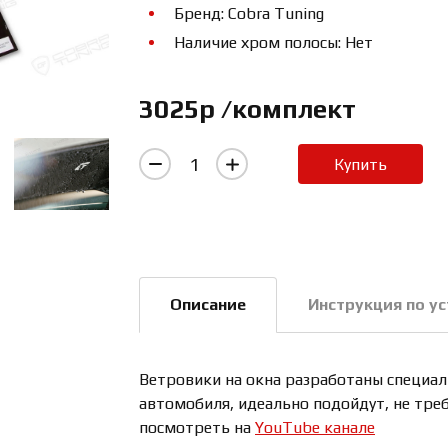
Бренд: Cobra Tuning
Наличие хром полосы: Нет
3025р /комплект
Купить
Описание
Инструкция по у
Ветровики на окна разработаны специаль
автомобиля, идеально подойдут, не тре
посмотреть на
YouTube канале