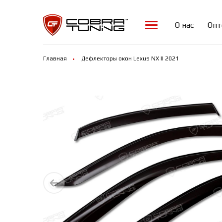
О нас
Опт
Главная
Дефлекторы окон Lexus NX II 2021