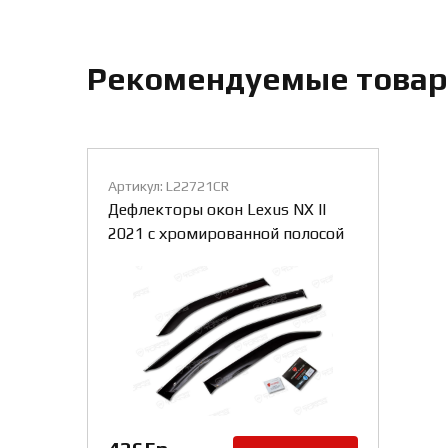
Рекомендуемые това
Артикул: L22721CR
Дефлекторы окон Lexus NX II
2021 с хромированной полосой