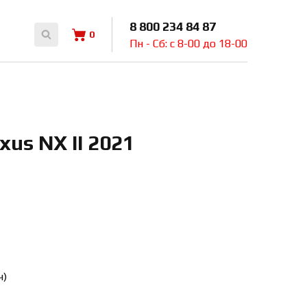
8 800 234 84 87
0
Пн - Сб: с 8-00 до 18-00
us NX II 2021
ч)