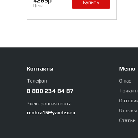
4265р
Купить
Цена
Контакты
Меню
Телефон
О нас
8 800 234 84 87
Точки 
Оптови
Электронная почта
Отзывы
rcobra16@yandex.ru
Статьи