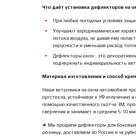
Что даёт установка дефлекторов на о
При любых погодных условиях защищ
Улучшают аэродинамические характ
потока воздуха, не давая ему попас
парусности и уменьшая расход топл
Дефлекторы окон - это декоративн
подчеркнуть индивидуальность ав
Материал изготовления и способ кре
Наши ветровики на окна автомобиля про
оргстекла, устойчивое к УФ излучению и
помощью качественного скотча 3М, прои
сверления и занимает в среднем 5-10 ми
★ Мы продаем дефлекторы для боковых 
розницу, доставляем по России и за руб