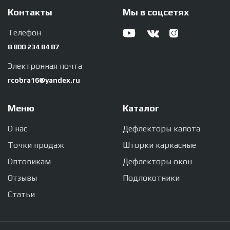
Контакты
Мы в соцсетях
Телефон
8 800 234 84 87
Электронная почта
rcobra16@yandex.ru
Меню
Каталог
О нас
Дефлекторы капота
Точки продаж
Шторки каркасные
Оптовикам
Дефлекторы окон
Отзывы
Подлокотники
Статьи