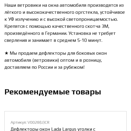
Наши ветровики на окна автомобиля производятся из
лёгкого и высококачественного оргстекла, устойчивое
к УФ излучению и с высокой светопроницаемостью.
Крепятся с помощью качественного скотча 3М,
произведённого в Германии. Установка не требует
сверления и занимает в среднем 5-10 минут.
★ Мы продаем дефлекторы для боковых окон
автомобиля (ветровики) оптом и в розницу,
доставляем по России и за рубежом!
Рекомендуемые товары
икул: V0028(U)CR
Артикул
флекторы окон Lada Largus уголки с
Дефлек