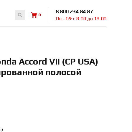
8 800 234 84 87
0
Пн - Сб: с 8-00 до 18-00
da Accord VII (CP USA)
ированной полосой
ч)