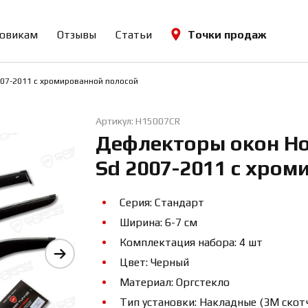
овикам
Отзывы
Статьи
Точки продаж
2007-2011 с хромированной полосой
Артикул: H15007CR
Дефлекторы окон Hon
Sd 2007-2011 с хром
Серия: Стандарт
Ширина: 6-7 см
Комплектация набора: 4 шт
Цвет: Черный
Материал: Оргстекло
Тип установки: Накладные (3М скот