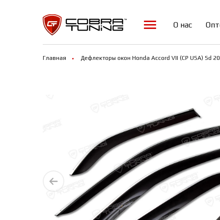
О нас
Опт
Главная
Дефлекторы окон Honda Accord VII (CP USA) Sd 