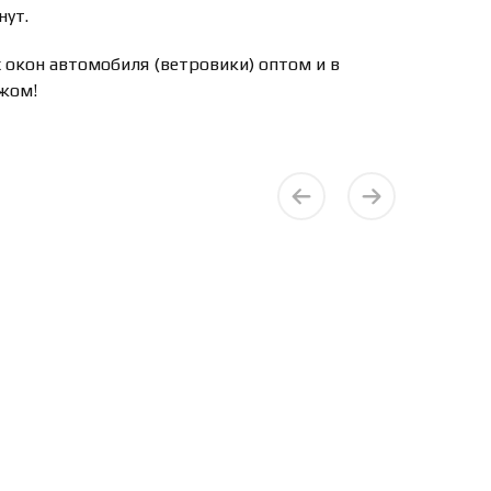
нут.
окон автомобиля (ветровики) оптом и в
ежом!