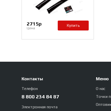
2715р
Купить
Цена
Контакты
Меню
Телефон
О нас
8 800 234 84 87
Точки 
Оптови
Электронная почта