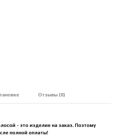
становке
Отзывы (0)
осой - это изделие на заказ. Поэтому
сле полной оплаты!