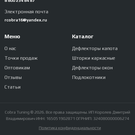
8 800 234 84 87
Электронная почта
rcobra16@yandex.ru
Меню
Каталог
О нас
Дефлекторы капота
Точки продаж
Шторки каркасные
Оптовикам
Дефлекторы окон
Отзывы
Подлокотники
Статьи
Cobra Tuning © 2026. Все права защищены. ИП Королев Дмитрий
Владимирович ИНН: 165051902871 ОГРНИП: 324080000006274
Политика конфиденциальности