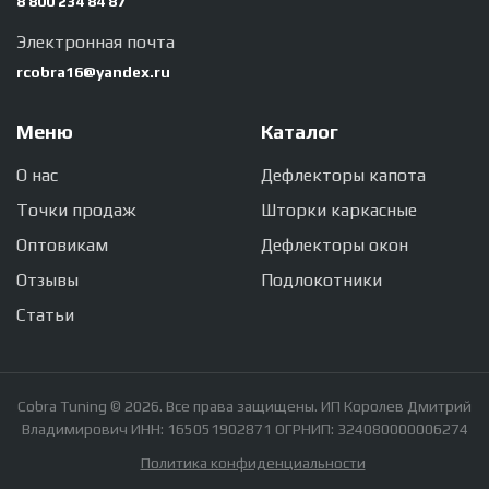
8 800 234 84 87
Электронная почта
rcobra16@yandex.ru
Меню
Каталог
О нас
Дефлекторы капота
Точки продаж
Шторки каркасные
Оптовикам
Дефлекторы окон
Отзывы
Подлокотники
Статьи
Cobra Tuning © 2026. Все права защищены. ИП Королев Дмитрий
Владимирович ИНН: 165051902871 ОГРНИП: 324080000006274
Политика конфиденциальности