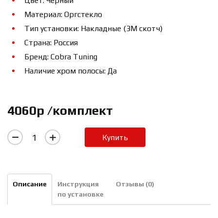
Цвет: Черный
Материал: Оргстекло
Тип установки: Накладные (3М скотч)
Страна: Россия
Бренд: Cobra Tuning
Наличие хром полосы: Да
4060р /комплект
Купить
Описание
Инструкция
Отзывы (0)
по установке