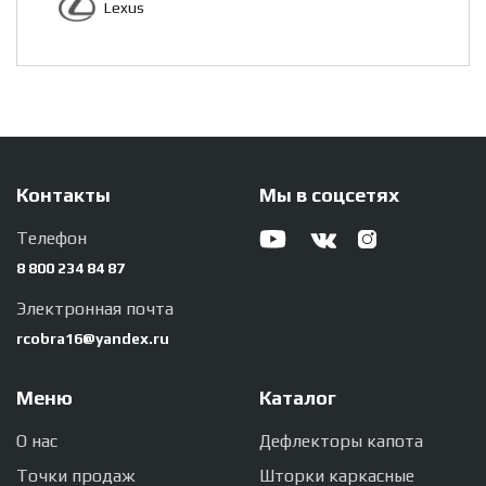
Lexus
Контакты
Мы в соцсетях
Телефон
8 800 234 84 87
Электронная почта
rcobra16@yandex.ru
Меню
Каталог
О нас
Дефлекторы капота
Точки продаж
Шторки каркасные